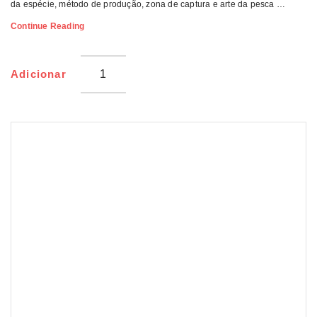
da espécie, método de produção, zona de captura e arte da pesca …
Carapau
Continue Reading
Pequeno
Ongel
Adicionar