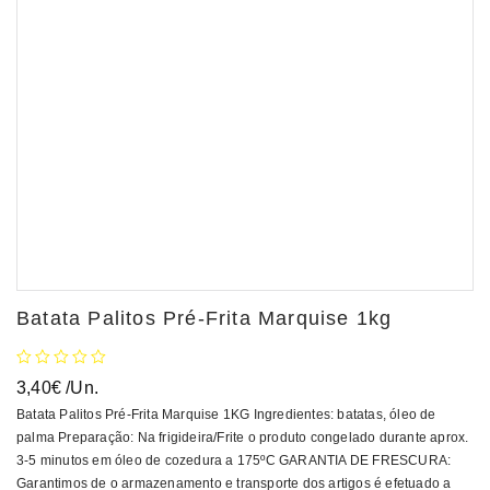
Batata Palitos Pré-Frita Marquise 1kg
3,40
€
/Un.
Batata Palitos Pré-Frita Marquise 1KG Ingredientes: batatas, óleo de
palma Preparação: Na frigideira/Frite o produto congelado durante aprox.
3-5 minutos em óleo de cozedura a 175ºC GARANTIA DE FRESCURA:
Garantimos de o armazenamento e transporte dos artigos é efetuado a