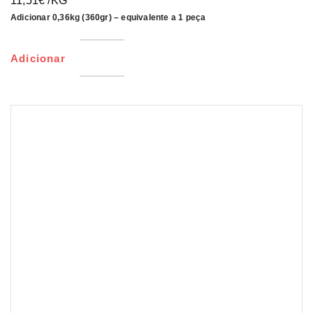
11,51
€
/KG
Adicionar 0,36kg (360gr) – equivalente a 1 peça
Adicionar