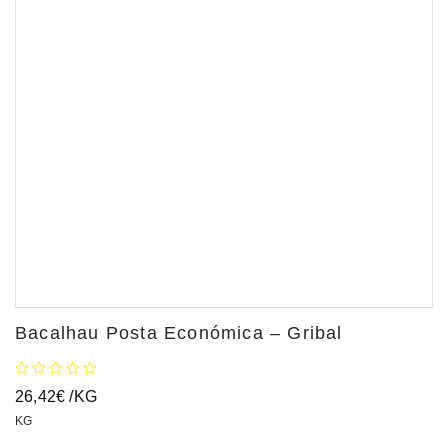
Bacalhau Posta Económica – Gribal
26,42
€
/KG
KG