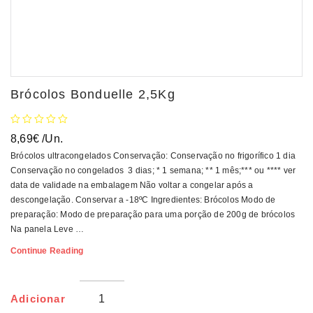
Brócolos Bonduelle 2,5Kg
8,69
€
/Un.
Brócolos ultracongelados Conservação: Conservação no frigorífico 1 dia
Conservação no congelados 3 dias; * 1 semana; ** 1 mês;*** ou **** ver
data de validade na embalagem Não voltar a congelar após a
descongelação. Conservar a -18ºC Ingredientes: Brócolos Modo de
preparação: Modo de preparação para uma porção de 200g de brócolos
Na panela Leve …
Brócolos
Continue Reading
Bonduelle
2,5Kg
Adicionar