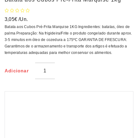
3,05
€
/Un.
Batata aos Cubos Pré-Frita Marquise 1KG Ingredientes: batatas, óleo de
palma Preparação: Na frigideira/Frite o produto congelado durante aprox.
3-5 minutos em óleo de cozedura a 175ºC GARANTIA DE FRESCURA:
Garantimos de o armazenamento e transporte dos artigos é efetuado a
temperaturas adequadas para melhor conservar os alimentos.
Adicionar