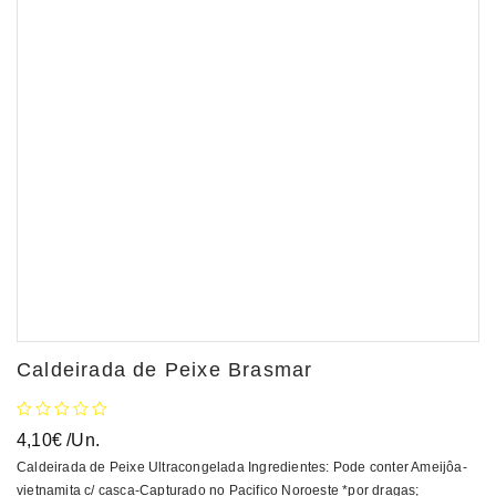
Caldeirada de Peixe Brasmar
4,10
€
/Un.
Caldeirada de Peixe Ultracongelada Ingredientes: Pode conter Ameijôa-
vietnamita c/ casca-Capturado no Pacifico Noroeste *por dragas;