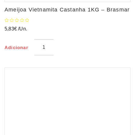
Ameijoa Vietnamita Castanha 1KG – Brasmar
5,83
€
/Un.
Adicionar