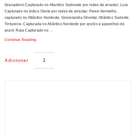
Granadeiro-Capturado no Atlantico Sudoeste por redes de arrastar; Lula
Capturado no Indico Oeste por redes de arrastar; Peixe-Vermelho,
capturado no Atlântico Nordeste, Gronelandia Oriental, Atlântico Sudeste;
Tintureira- Capturada no Atlântico Nordeste por anzóis e aparelhos de
anzol; Raia Capturado no …
Caldeirada
Continue Reading
De
Peixe
Brasmar
Adicionar