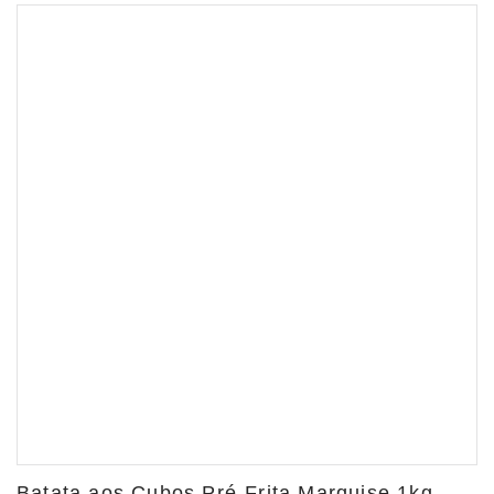
Batata aos Cubos Pré-Frita Marquise 1kg