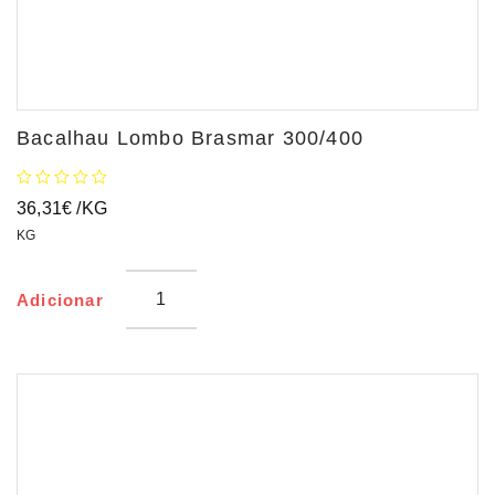
Bacalhau Lombo Brasmar 300/400
36,31
€
/KG
KG
Adicionar