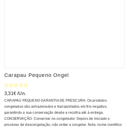
Carapau Pequeno Ongel
3,31
€
/Un.
CARAPAU PEQUENO GARANTIA DE FRESCURA: Os produtos
congelados são armazenados e transportados em frio negativo,
garantindo a sua conservação desde a recolha até à entrega.
CONSERVAÇÃO: Conservar no congelador. Depois de iniciado o
processo de descongelação, não voltar a congelar. Nota: nome cientifico