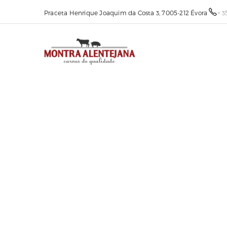
Praceta Henrique Joaquim da Costa 3, 7005-212 Évora
+ 3
OS NOSSOS P
Produtos Regionais e de 