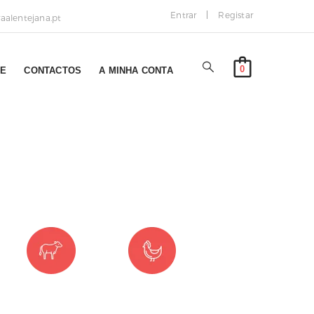
Entrar
Registar
alentejana.pt
0
NE
CONTACTOS
A MINHA CONTA