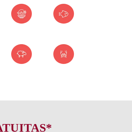
ATUITAS*