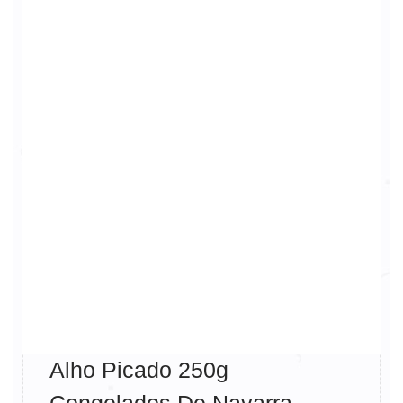
Alho Picado 250g
Congelados De Navarra