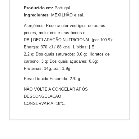
Produzido em:
Portugal .
Ingredientes:
MEXILHÃO e sal.
Alergénios: Pode conter vestígios de outros
peixes, moluscos e crustáceos o
RB | DECLARAÇÃO NUTRICIONAL (por 100 9):
Energia: 370 kJ / 88 kcal; Lípidos: | É
2,2 q; Dos quais saturados: 0,6 g; Hidratos de
carbono: 3 q; Dos quais açucares: 0,6g;
Proteinas: 14g; Sal: 1,9g
Peso Líquido Escorrido: 270 g
NÃO VOLTE A CONGELAR APÓS
DESCONGELAÇÃO.
CONSERVAR A -18ºC.