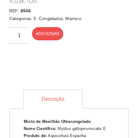
4,03
€
/Un.
REF:
8546
Categorias:
5. Congelados
,
Marisco
ADICIONAR
Descrição
Miolo de Mexilhão Ultracongelado
Nome Científico:
Mytilus galloprovincialis E
Produto de:
Aquicultura-Espanha