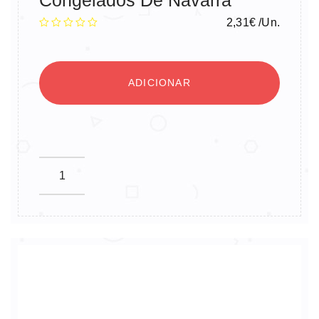
2,31
€
/Un.
ADICIONAR