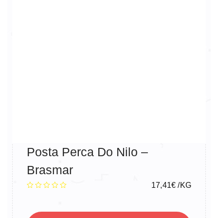
Posta Perca Do Nilo –
Brasmar
17,41
€
/KG