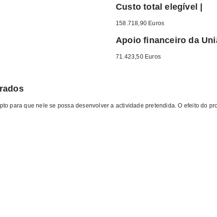
Custo total elegível |
158.718,90 Euros
Apoio financeiro da Uni
71.423,50 Euros
erados
to para que nele se possa desenvolver a actividade pretendida. O efeito do pr