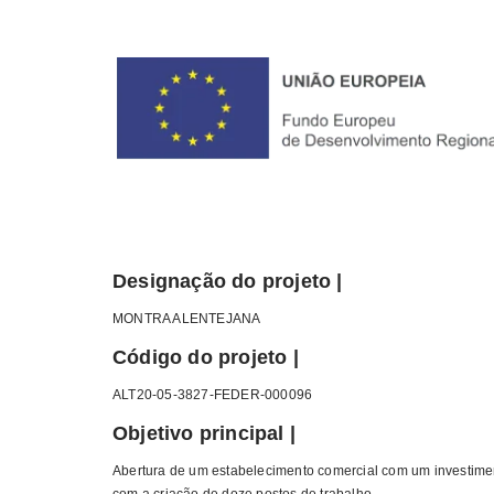
THE TITLE
Designação do projeto |
MONTRA ALENTEJANA
Código do projeto |
ALT20-05-3827-FEDER-000096
Objetivo principal |
Abertura de um estabelecimento comercial com um investime