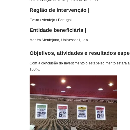
com a criação de doze postos de trabalho.
Região de intervenção |
Évora / Alentejo / Portugal
Entidade beneficiária |
Montra Alentejana, Unipessoal, Lda
Objetivos, atividades e resultados esp
Com a conclusão do investimento o estabelecimento estará ap
100%.