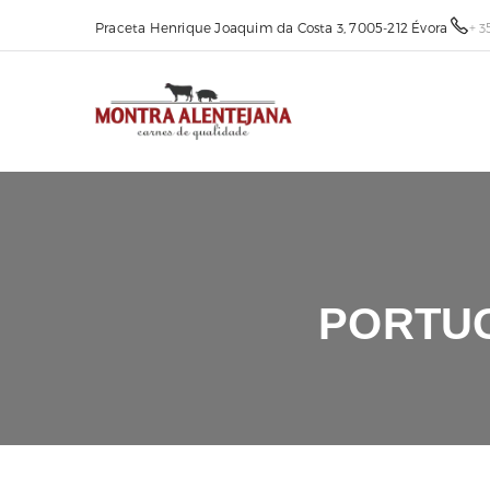
Praceta Henrique Joaquim da Costa 3, 7005-212 Évora
+ 3
PORTUG