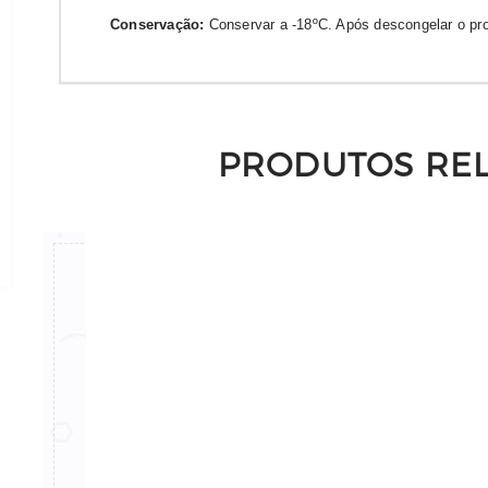
Conservação:
Conservar a -18ºC. Após descongelar o pro
PRODUTOS RE