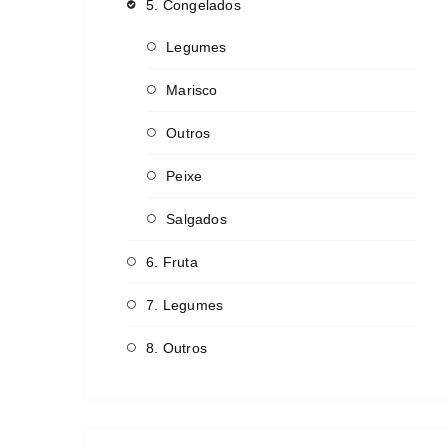
5. Congelados
Legumes
Marisco
Outros
Peixe
Salgados
6. Fruta
7. Legumes
8. Outros