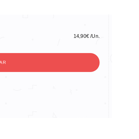
14,90
€
/Un.
NAR