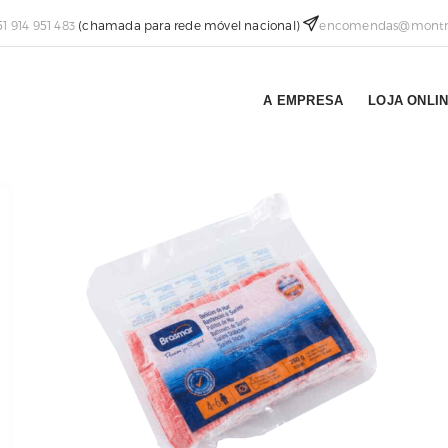
51 914 951 483
(chamada para rede móvel nacional)
encomendas@montra
A EMPRESA
LOJA ONLI