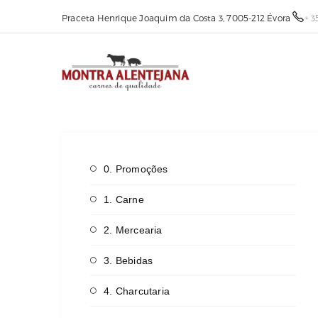
Praceta Henrique Joaquim da Costa 3, 7005-212 Évora
+ 3
0. Promoções
1. Carne
2. Mercearia
3. Bebidas
4. Charcutaria