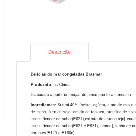
Descrição
Delicias do mar congeladas Brasmar
Produzido
: na China
Elaborado a partir de peças de peixe pronto a consumir
Ingredientes:
Surimi 40% [peixe, açúcar, clara de ovo e 
de milho, óleo de soja, amido de tapioca, proteína de soja,
intensificador de sabor(E621),extrato de caranguejo[ caran
intensificador de sabor(E621 e E631), aroma], vinho de ar
corantes(E120 e E160c).