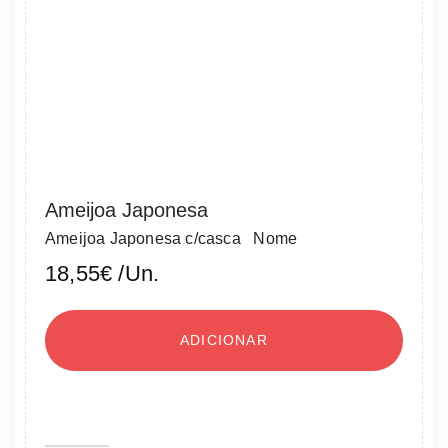
Ameijoa Japonesa
Ameijoa Japonesa c/casca Nome
18,55
€
/Un.
ADICIONAR