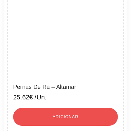
Pernas De Rã – Altamar
25,62
€
/Un.
ADICIONAR