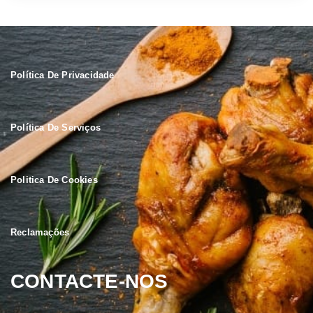
Política De Privacidade
Política De Serviços
Politica De Cookies
Reclamações
CONTACTE-NOS