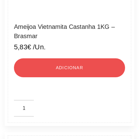
Ameijoa Vietnamita Castanha 1KG –
Brasmar
5,83
€
/Un.
ADICIONAR