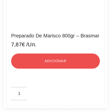
Preparado De Marisco 800gr – Brasmar
7,87
€
/Un.
ADICIONAR