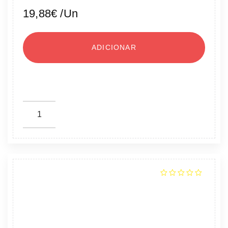
19,88
€
/Un
ADICIONAR