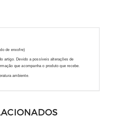
ido de enxofre)
o artigo. Devido a possíveis alterações de
formação que acompanha o produto que recebe.
eratura ambiente.
LACIONADOS