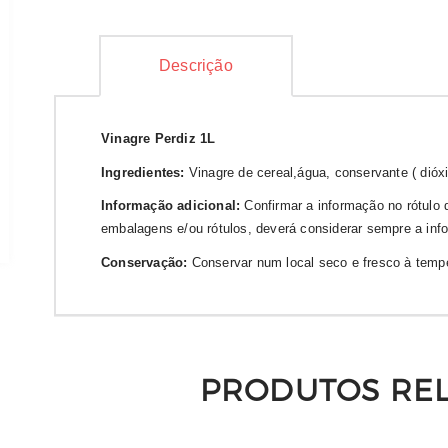
Descrição
Vinagre Perdiz 1L
Ingredientes:
Vinagre de cereal,água, conservante ( dióx
Informação adicional:
Confirmar a informação no rótulo d
embalagens e/ou rótulos, deverá considerar sempre a in
Conservação:
Conservar num local seco e fresco à temp
PRODUTOS RE