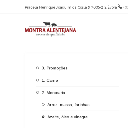
Praceta Henrique Joaquim da Costa 3, 7005-212 Évora
+ 3
0. Promoções
1. Carne
2. Mercearia
Arroz, massa, farinhas
Azeite, óleo e vinagre