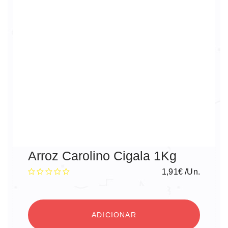
Arroz Carolino Cigala 1Kg
1,91
€
/Un.
ADICIONAR