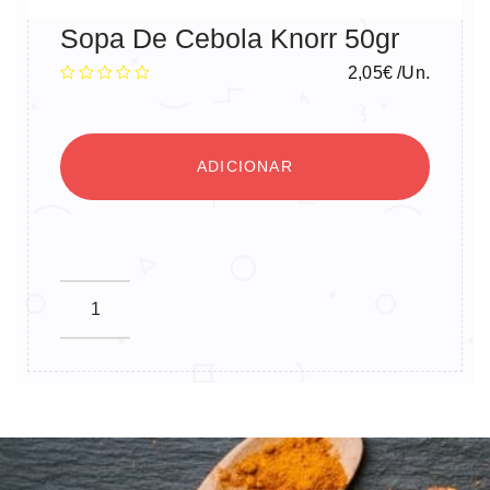
Sopa De Cebola Knorr 50gr
2,05
€
/Un.
ADICIONAR