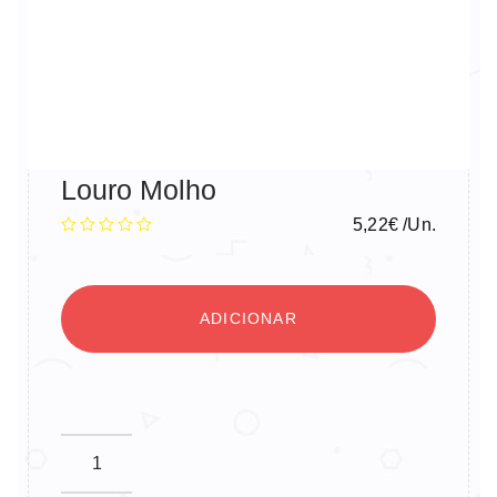
Louro Molho
5,22
€
/Un.
ADICIONAR