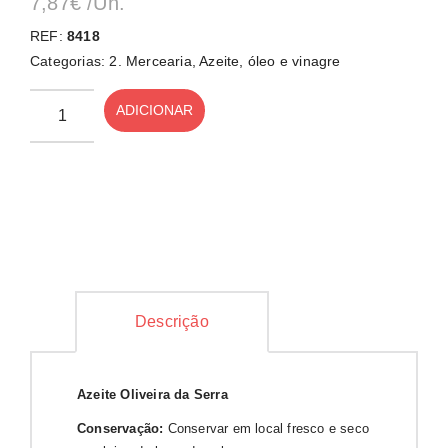
7,87
€
/Un.
REF:
8418
Categorias:
2. Mercearia
,
Azeite, óleo e vinagre
ADICIONAR
Descrição
Azeite Oliveira da Serra
Conservação:
Conservar em local fresco e seco