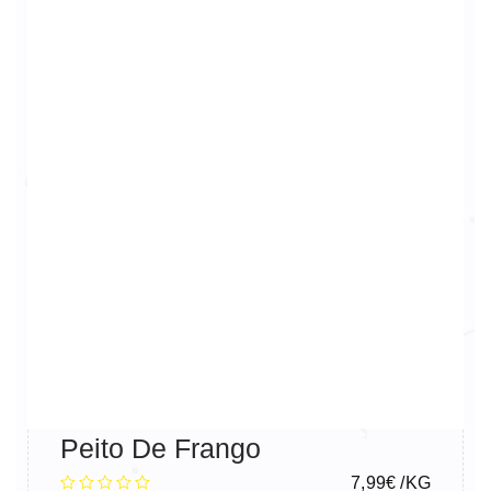
Peito De Frango
7,99
€
/KG