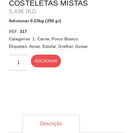
COSTELETAS MISTAS
5,49
€
/KG
Adicionar 0.25kg (250 gr)
REF:
317
Categorias:
1. Carne
,
Porco Branco
Etiquetas:
Assar
,
Estufar
,
Grelhar
,
Guisar
ADICIONAR
Descrição