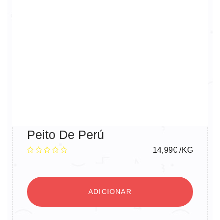
Peito De Perú
14,99
€
/KG
ADICIONAR