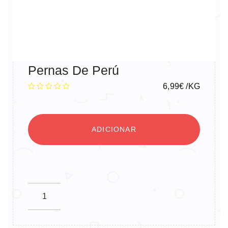
Pernas De Perú
6,99
€
/KG
ADICIONAR