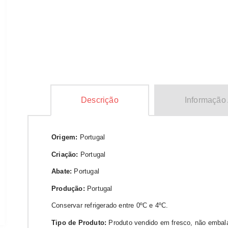
Descrição
Informação 
Origem:
Portugal
Criação:
Portugal
Abate:
Portugal
Produção:
Portugal
Conservar refrigerado entre 0ºC e 4ºC.
Tipo de Produto:
Produto vendido em fresco, não embal