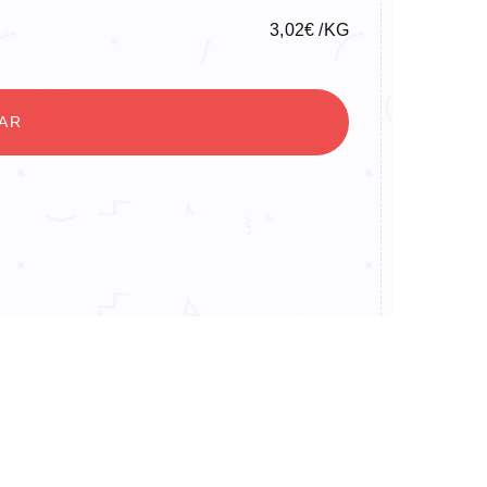
3,02
€
/KG
NAR