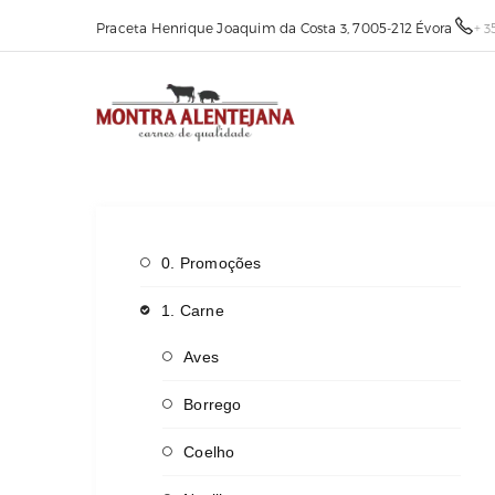
Praceta Henrique Joaquim da Costa 3, 7005-212 Évora
+ 3
0. Promoções
1. Carne
Aves
Borrego
Coelho