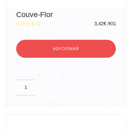
Couve-Flor
3,42
€
/KG
ADICIONAR