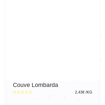
Couve Lombarda
2,43
€
/KG