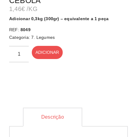
CEBOLA
1,46
€
/KG
Adicionar 0,3kg (300gr) – equivalente a 1 peça
REF:
8049
Categoria:
7. Legumes
ADICIONAR
Descrição