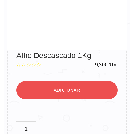
Alho Descascado 1Kg
9,30
€
/Un.
ADICIONAR