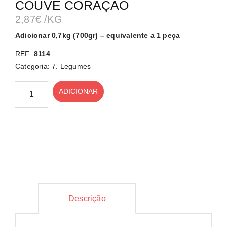
COUVE CORAÇÃO
2,87
€
/KG
Adicionar 0,7kg (700gr) – equivalente a 1 peça
REF:
8114
Categoria:
7. Legumes
ADICIONAR
Descrição