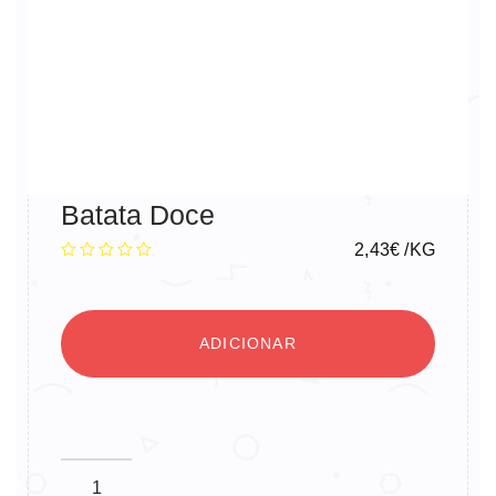
Batata Doce
2,43
€
/KG
ADICIONAR