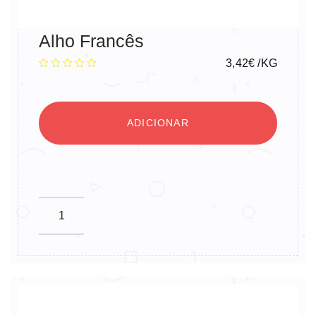
Alho Francês
3,42
€
/KG
ADICIONAR