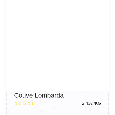
Couve Lombarda
2,43
€
/KG