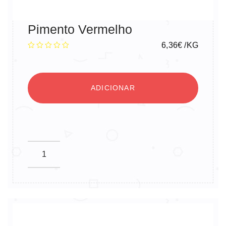
Pimento Vermelho
6,36
€
/KG
ADICIONAR