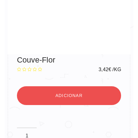
Couve-Flor
3,42
€
/KG
ADICIONAR