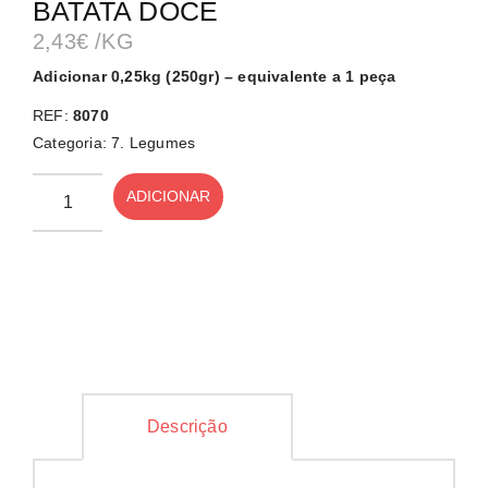
BATATA DOCE
2,43
€
/KG
Adicionar 0,25kg (250gr) – equivalente a 1 peça
REF:
8070
Categoria:
7. Legumes
ADICIONAR
Descrição