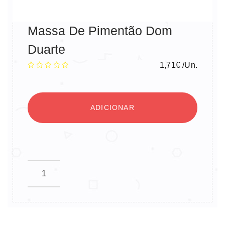
Massa De Pimentão Dom
Duarte
1,71
€
/Un.
ADICIONAR