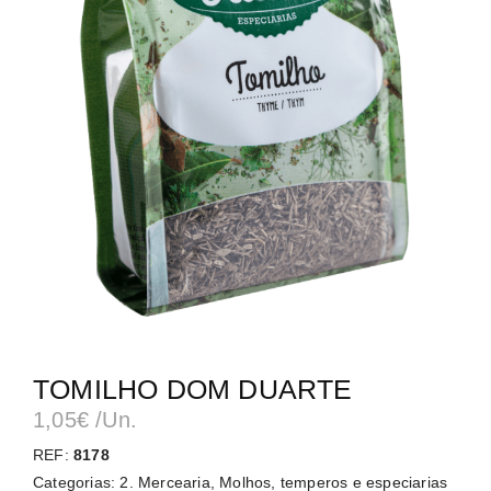
TOMILHO DOM DUARTE
1,05
€
/Un.
REF:
8178
Categorias:
2. Mercearia
,
Molhos, temperos e especiarias