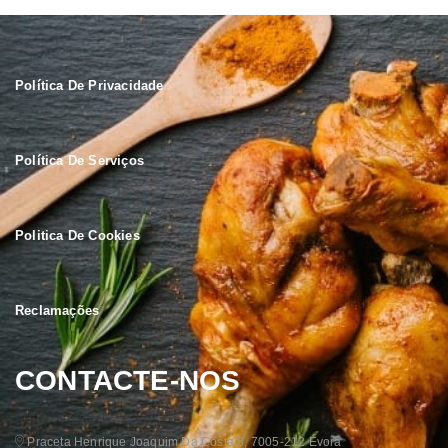
Política De Privacidade
Política De Serviços
Politica De Cookies
Reclamações
CONTACTE-NOS
Praceta Henrique Joaquim Da Costa 3, 7005-212 Évora