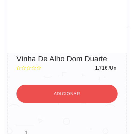
Vinha De Alho Dom Duarte
1,71
€
/Un.
ADICIONAR