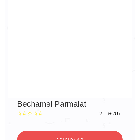
Bechamel Parmalat
2,16
€
/Un.
ADICIONAR