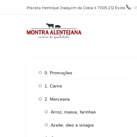
Praceta Henrique Joaquim da Costa 3, 7005-212 Évora
+ 3
0. Promoções
1. Carne
2. Mercearia
Arroz, massa, farinhas
Azeite, óleo e vinagre