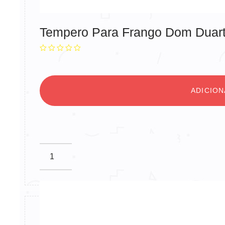
Tempero Para Frango Dom Duar
ADICIO