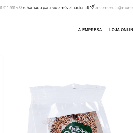
51 914 951 483
(chamada para rede móvel nacional)
encomendas@montra
A EMPRESA
LOJA ONLI