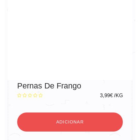
Pernas De Frango
3,99
€
/KG
ADICIONAR