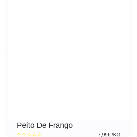
Peito De Frango
7,99
€
/KG