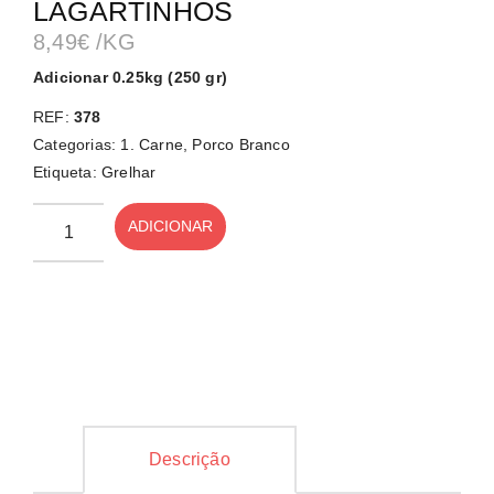
LAGARTINHOS
8,49
€
/KG
Adicionar 0.25kg (250 gr)
REF:
378
Categorias:
1. Carne
,
Porco Branco
Etiqueta:
Grelhar
ADICIONAR
Descrição