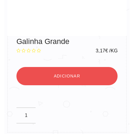
Galinha Grande
3,17
€
/KG
ADICIONAR