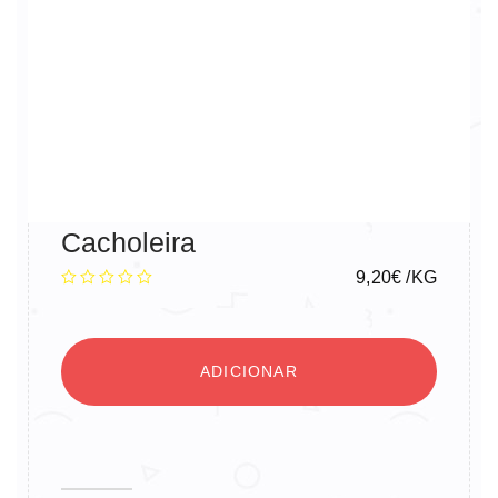
Cacholeira
9,20
€
/KG
ADICIONAR