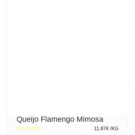
Queijo Flamengo Mimosa
11,87
€
/KG