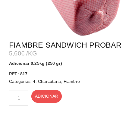
FIAMBRE SANDWICH PROBAR
5,60
€
/KG
Adicionar 0.25kg (250 gr)
REF:
817
Categorias:
4. Charcutaria
,
Fiambre
ADICIONAR