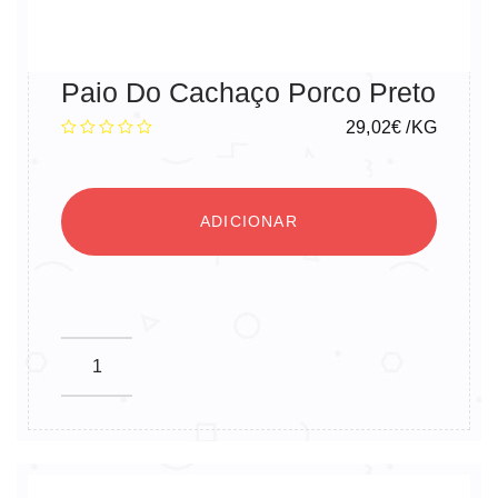
Paio Do Cachaço Porco Preto
29,02
€
/KG
ADICIONAR