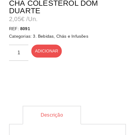
CHÁ COLESTEROL DOM
DUARTE
2,05
€
/Un.
REF:
8091
Categorias:
3. Bebidas
,
Chás e Infusões
ADICIONAR
Descrição