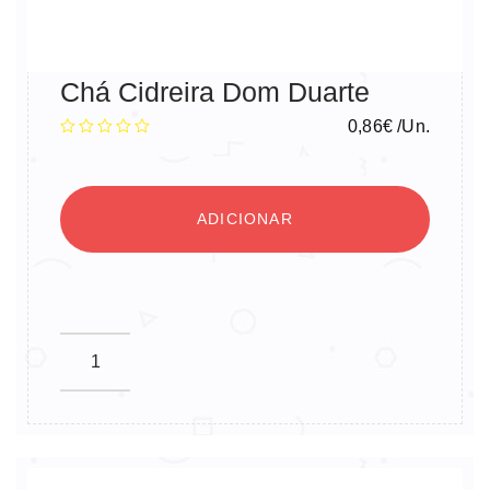
Chá Cidreira Dom Duarte
0,86
€
/Un.
ADICIONAR