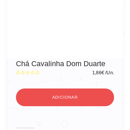
Chá Cavalinha Dom Duarte
1,86
€
/Un.
ADICIONAR